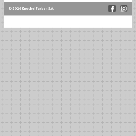
© 2026 Knuchel Farben S.A.