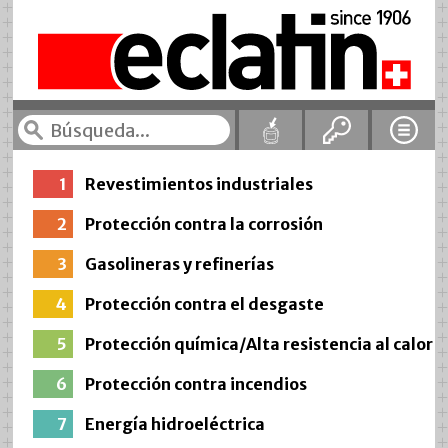
1
Revestimientos industriales
2
Protección contra la corrosión
3
Gasolineras y refinerías
4
Protección contra el desgaste
5
Protección química/Alta resistencia al calor
6
Protección contra incendios
7
Energía hidroeléctrica