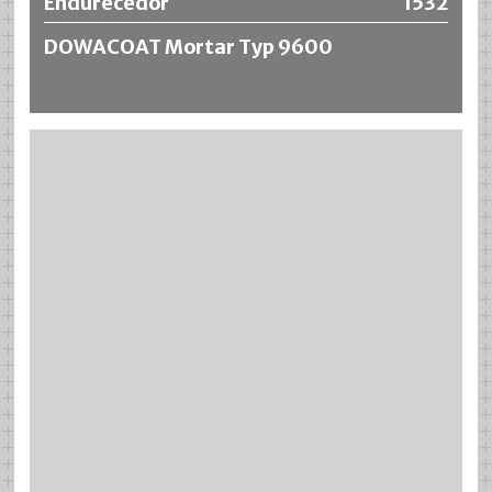
Endurecedor
1532
DOWACOAT Mortar Typ 9600
Más información