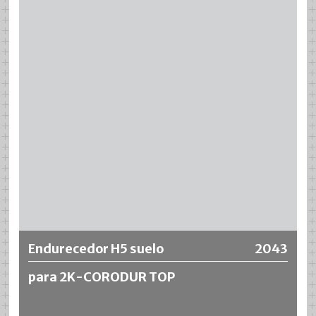
Más información
Endurecedor H5 suelo
2043
para 2K-CORODUR TOP