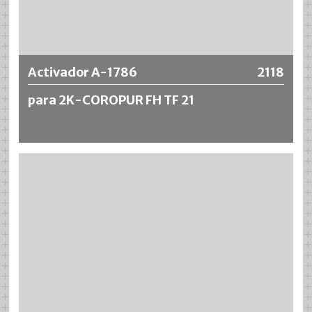
Más información
Activador A-1786
2118
para 2K-COROPUR FH TF 21