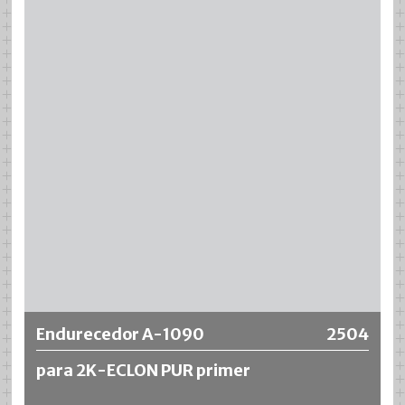
Más información
Endurecedor A-1090
2504
para 2K-ECLON PUR primer