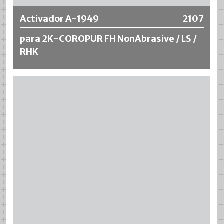
Activador A-1949
2107
para 2K-COROPUR FH NonAbrasive / LS /
RHK