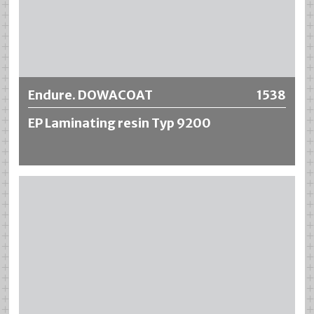
Más información
Endure. DOWACOAT
1538
EP Laminating resin Typ 9200