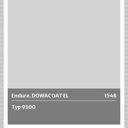
Más información
Endure. DOWACOAT EL
1548
Typ 9300