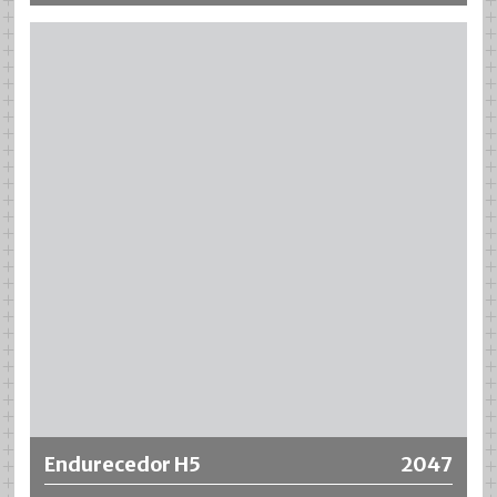
Más información
Endurecedor H5
2047