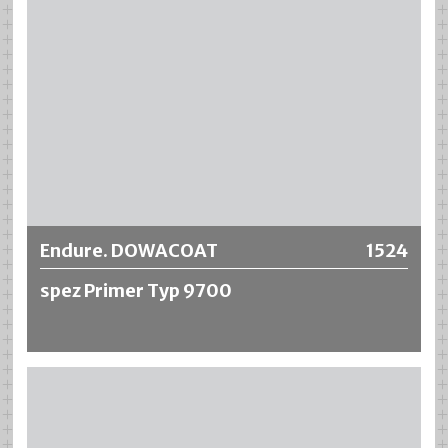
Endure. DOWACOAT
1524
spez Primer Typ 9700