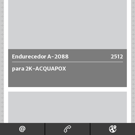
Más información
Endurecedor A-2088
2512
para 2K-ACQUAPOX