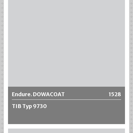
Más información
Endure. DOWACOAT
1528
TIB Typ 9730