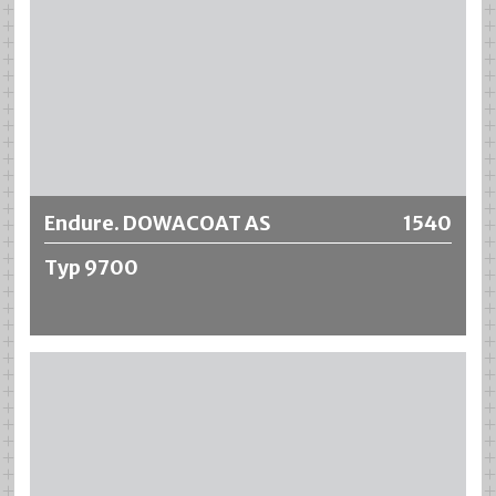
Más información
Endure. DOWACOAT AS
1540
Typ 9700