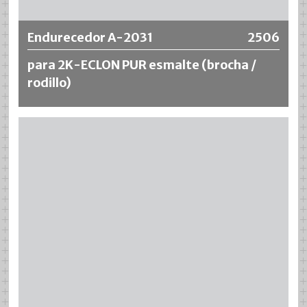
Endurecedor A-2031
2506
para 2K-ECLON PUR esmalte (brocha /
rodillo)