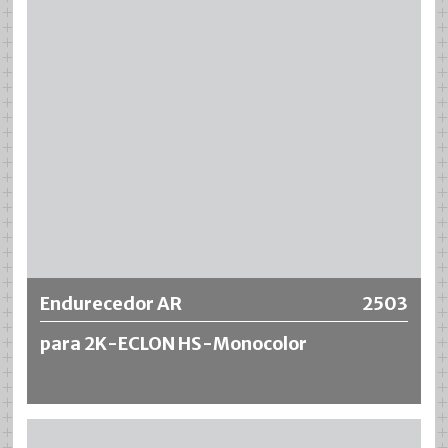
Más información
Endurecedor AR
2503
para 2K-ECLON HS-Monocolor