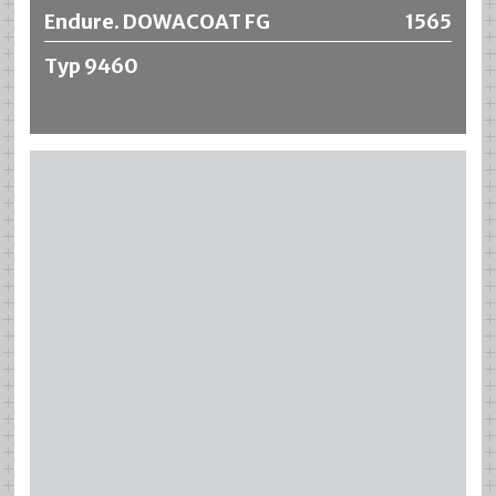
Endure. DOWACOAT FG
1565
Typ 9460