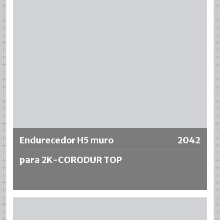
Más información
Endurecedor H5 muro
2042
para 2K-CORODUR TOP