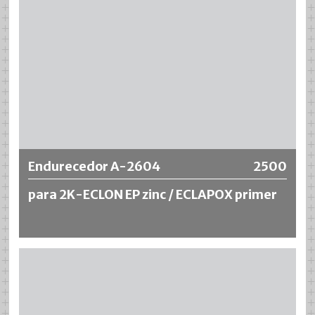
Más información
Endurecedor A-2604
2500
para 2K-ECLON EP zinc / ECLAPOX primer