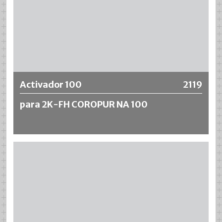
Más información
Activador 100
2119
para 2K-FH COROPUR NA 100