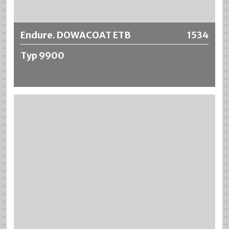
Endure. DOWACOAT ETB
1534
Typ 9900