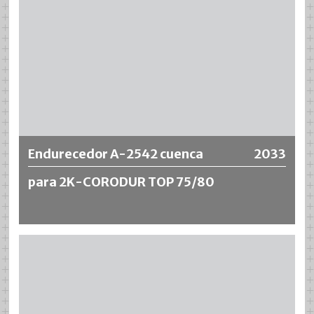
Más información
Endurecedor A-2542 cuenca
2033
para 2K-CORODUR TOP 75/80