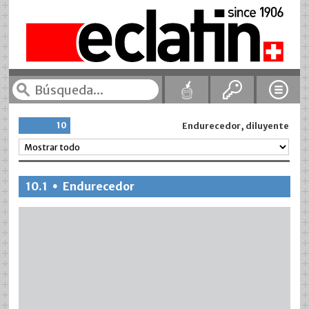
10
Endurecedor, diluyente
10.1
Endurecedor
•