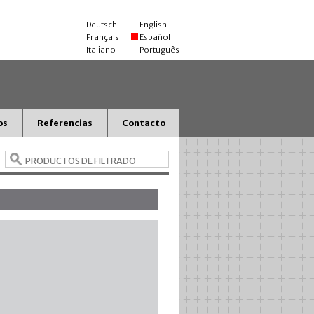
Deutsch
English
Français
Español
Italiano
Português
os
Referencias
Contacto