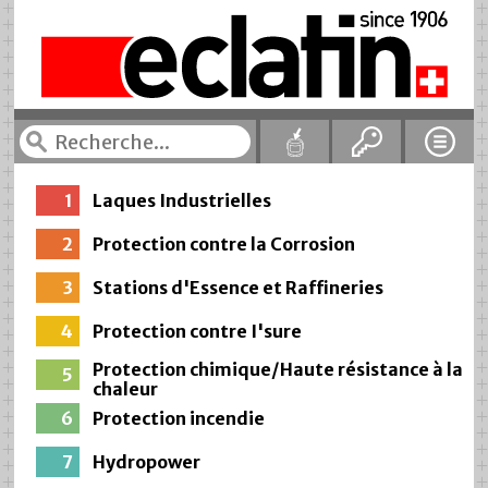
1
Laques Industrielles
2
Protection contre la Corrosion
3
Stations d'Essence et Raffineries
4
Protection contre I'sure
Protection chimique/Haute résistance à la
5
chaleur
6
Protection incendie
7
Hydropower