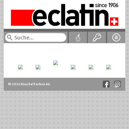
© 2026 Knuchel Farben AG