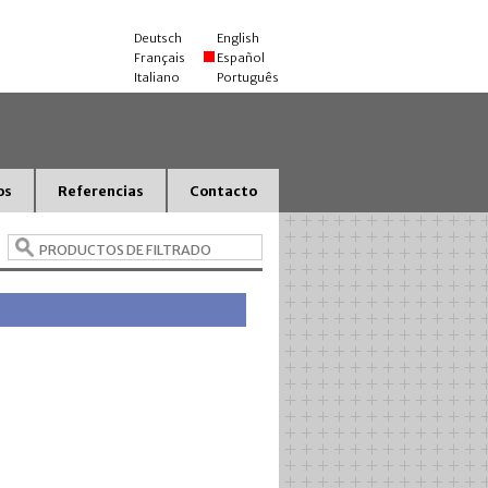
Deutsch
English
Français
Español
Italiano
Português
os
Referencias
Contacto