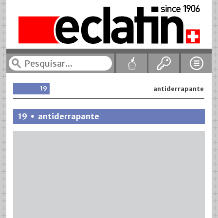
19
antiderrapante
19
antiderrapante
•