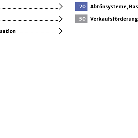
20
Abtönsysteme, Bas
50
Verkaufsförderung
isation