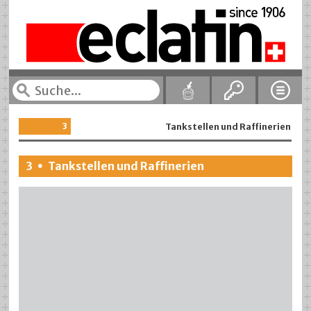
3
Tankstellen und Raffinerien
3
Tankstellen und Raffinerien
•