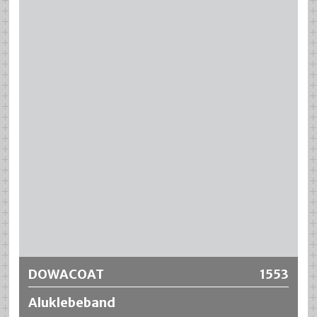
Weitere Informationen
DOWACOAT
1553
Aluklebeband