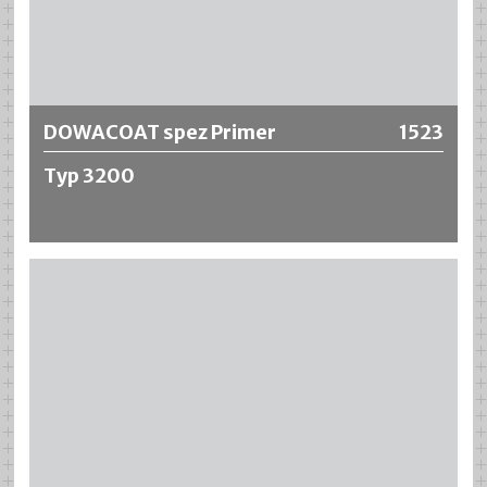
Weitere Informationen
DOWACOAT spez Primer
1523
Typ 3200