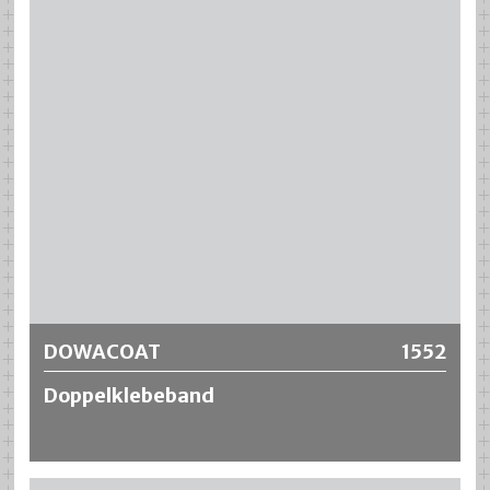
Weitere Informationen
DOWACOAT
1552
Doppelklebeband