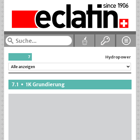
7
Hydropower
7.1
1K Grundierung
•