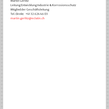
Martin Gerlitz
Leitung Entwicklung Industrie & Korrosionsschutz
Mitglied der Geschäftsleitung
Tel. Direkt: +41 32 624 46 03
martin.gerlitz@eclatin.ch