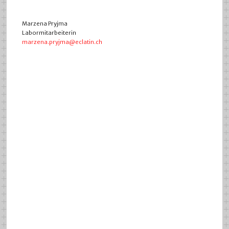
Marzena Pryjma
Labormitarbeiterin
marzena.pryjma@eclatin.ch