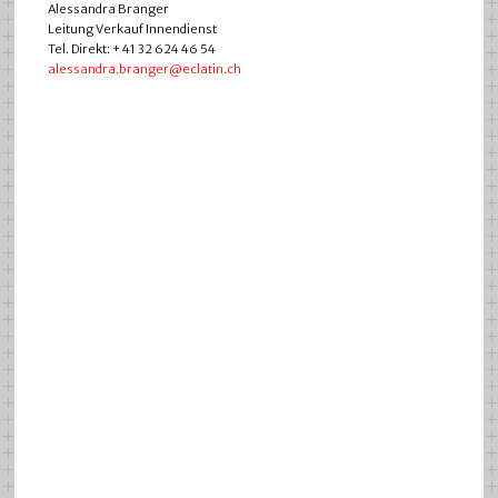
Alessandra Branger
Leitung Verkauf Innendienst
Tel. Direkt: + 41 32 624 46 54
alessandra.branger@eclatin.ch