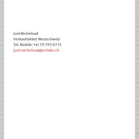
Joel Micheloud
Verkaufsleiter Westschweiz
Tel. Mobile: +41 79 795 07 15
joel.micheloud@eclatin.ch