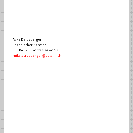
Mike Baltisberger
Technischer Berater
Tel. Direkt: +41 32 624 46 57
mike.baltisberger@eclatin.ch