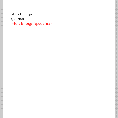
Michelle Laugelli
QS Labor
michelle.laugelli@eclatin.ch