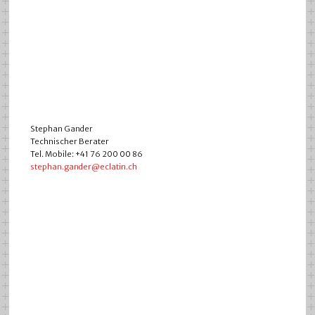
Stephan Gander
Technischer Berater
Tel. Mobile: +41 76 200 00 86
stephan.gander@eclatin.ch