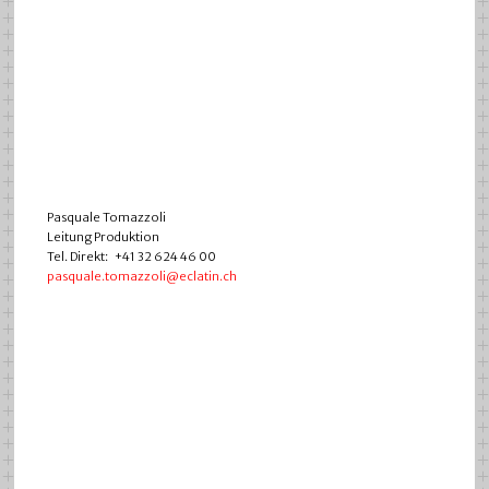
Pasquale Tomazzoli
Leitung Produktion
Tel. Direkt: +41 32 624 46 00
pasquale.tomazzoli@eclatin.ch