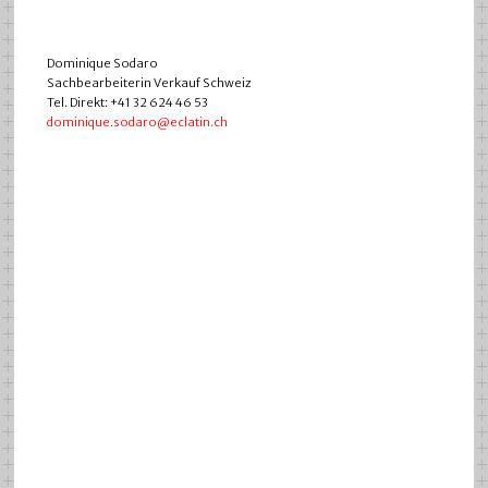
Dominique Sodaro
Sachbearbeiterin Verkauf Schweiz
Tel. Direkt: +41 32 624 46 53
dominique.sodaro@eclatin.ch