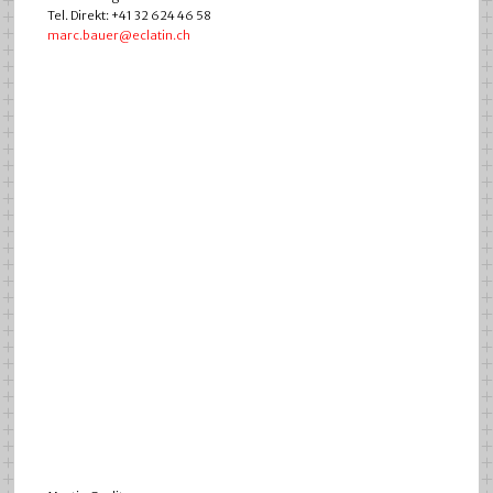
Tel. Direkt: +41 32 624 46 58
marc.bauer@eclatin.ch