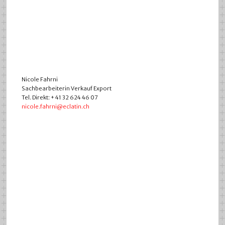
Nicole Fahrni
Sachbearbeiterin Verkauf Export
Tel. Direkt: + 41 32 624 46 07
nicole.fahrni@eclatin.ch