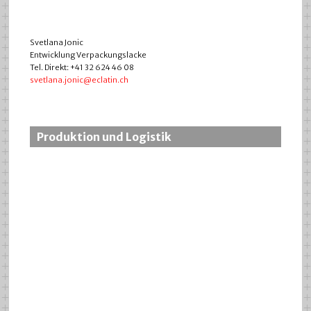
Svetlana Jonic
Entwicklung Verpackungslacke
Tel. Direkt: +41 32 624 46 08
svetlana.jonic@eclatin.ch
Produktion und Logistik