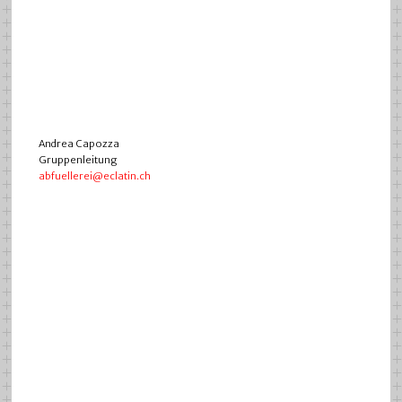
Andrea Capozza
Gruppenleitung
abfuellerei@eclatin.ch