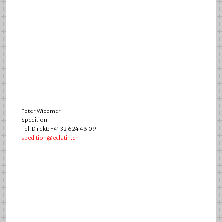
Peter Wiedmer
Spedition
Tel. Direkt: +41 32 624 46 09
spedition@eclatin.ch