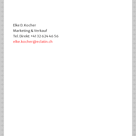
Elke D. Kocher
Marketing & Verkauf
Tel. Direkt: +41 32 624 46 56
elke.kocher@eclatin.ch