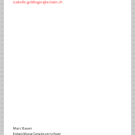
isabelle.goldinger@eclatin.ch
Marc Bauer
Entwicklung Gewässerschutz