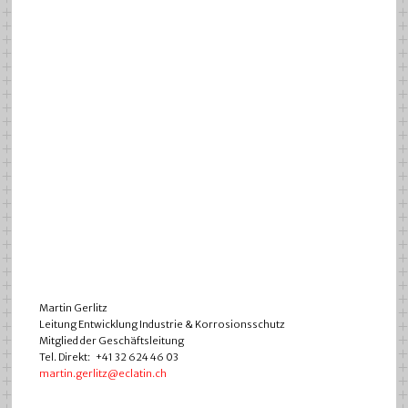
Martin Gerlitz
Leitung Entwicklung Industrie & Korrosionsschutz
Mitglied der Geschäftsleitung
Tel. Direkt: +41 32 624 46 03
martin.gerlitz@eclatin.ch