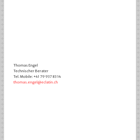
Thomas Engel
Technischer Berater
Tel. Mobile: +41 79 937 83 14
thomas.engel@eclatin.ch