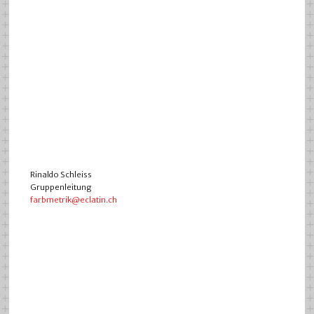
Rinaldo Schleiss
Gruppenleitung
farbmetrik@eclatin.ch