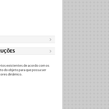
RUÇÕES
jetos existentes de acordo com os
to do objeto para que possa ser
ores dinâmico.