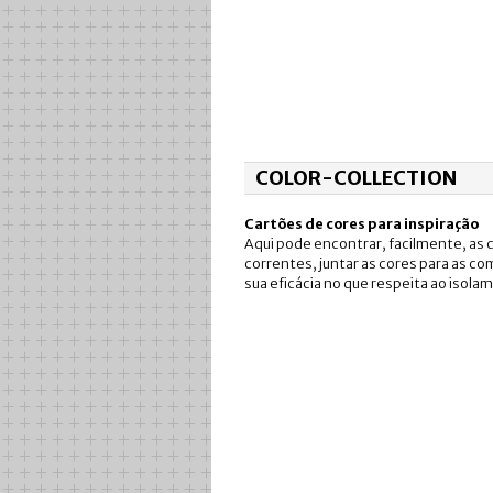
COLOR-COLLECTION
Cartões de cores para inspiração
Aqui pode encontrar, facilmente, as 
correntes, juntar as cores para as com
sua eficácia no que respeita ao isola