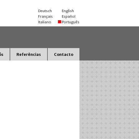
Deutsch
English
Français
Español
Italiano
Português
ós
Referências
Contacto