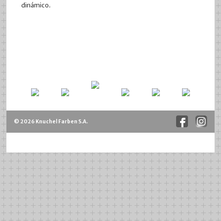
dinámico.
© 2026 Knuchel Farben S.A.