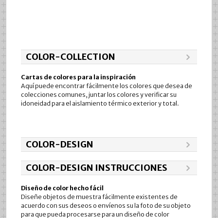
COLOR-COLLECTION
Cartas de colores para la inspiración
Aquí puede encontrar fácilmente los colores que desea de
colecciones comunes, juntar los colores y verificar su
idoneidad para el aislamiento térmico exterior y total.
COLOR-DESIGN
COLOR-DESIGN INSTRUCCIONES
Diseño de color hecho fácil
Diseñe objetos de muestra fácilmente existentes de
acuerdo con sus deseos o envíenos su la foto de su objeto
para que pueda procesarse para un diseño de color