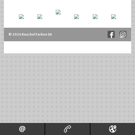
© 2026 Knuchel Farben SA