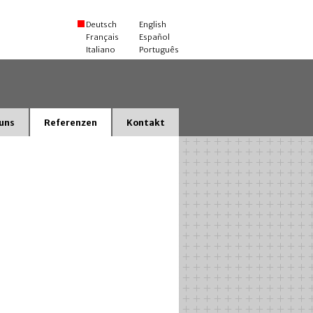
Deutsch
English
Français
Español
Italiano
Português
uns
Referenzen
Kontakt