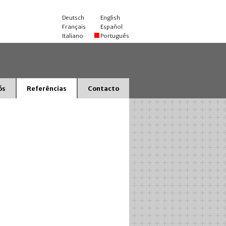
Deutsch
English
Français
Español
Italiano
Português
ós
Referências
Contacto