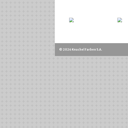
© 2026 Knuchel Farben S.A.