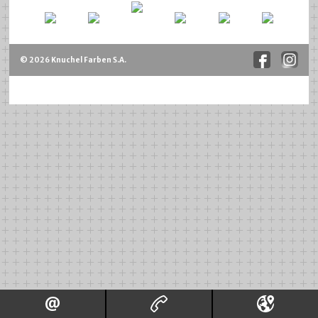
© 2026 Knuchel Farben S.A.