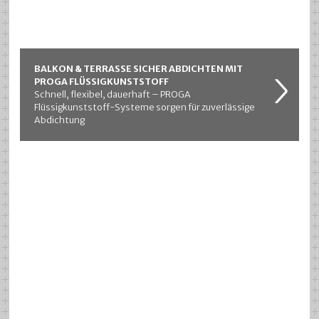
BALKON & TERRASSE SICHER ABDICHTEN MIT
PROGA FLÜSSIGKUNSTSTOFF
Schnell, flexibel, dauerhaft – PROGA
Flüssigkunststoff-Systeme sorgen für zuverlässige
Abdichtung