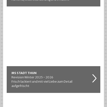
MS STADT THUN
Revision Winter 2025 - 2026
Frisch lackiert und mit viel Liebe zum Detail
aufgefrischt