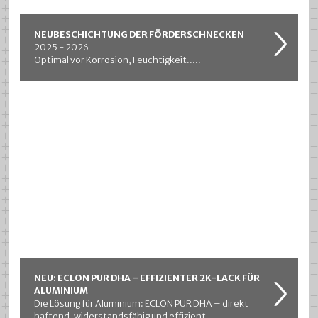
NEUBESCHICHTUNG DER FÖRDERSCHNECKEN
2025 - 2026
Optimal vor Korrosion, Feuchtigkeit.....
NEU: ECLON PUR DHA – EFFIZIENTER 2K-LACK FÜR
ALUMINIUM
Die Lösung für Aluminium: ECLON PUR DHA – direkt
haftend, widerstandsfähig und effizient