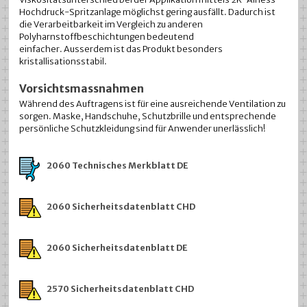
Hochdruck-Spritzanlage möglichst gering ausfällt. Dadurch ist
die Verarbeitbarkeit im Vergleich zu anderen
Polyharnstoffbeschichtungen bedeutend
einfacher. Ausserdem ist das Produkt besonders
kristallisationsstabil.
Vorsichtsmassnahmen
Während des Auftragens ist für eine ausreichende Ventilation zu
sorgen. Maske, Handschuhe, Schutzbrille und entsprechende
persönliche Schutzkleidung sind für Anwender unerlässlich!
2060 Technisches Merkblatt DE
2060 Sicherheitsdatenblatt CHD
2060 Sicherheitsdatenblatt DE
2570 Sicherheitsdatenblatt CHD