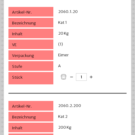
2060.1.20
Kat 1
20 Kg
(1)
Eimer
A
2060.2.200
Kat 2
200 Kg