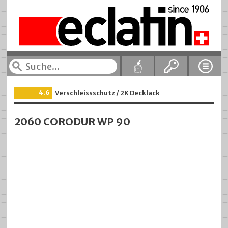
4.6
Verschleissschutz / 2K Decklack
2060 CORODUR WP 90