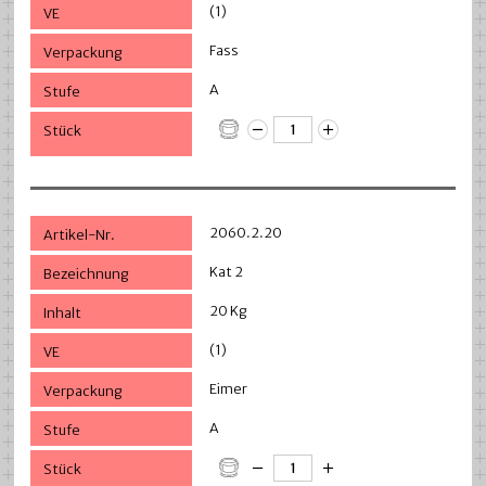
(1)
Fass
A
2060.2.20
Kat 2
20 Kg
(1)
Eimer
A