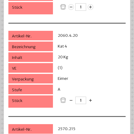
2060.4.20
Kat 4
20 Kg
(1)
Eimer
A
2570.215