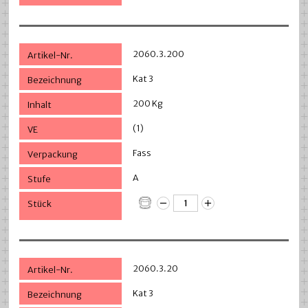
2060.3.200
Kat 3
200 Kg
(1)
Fass
A
2060.3.20
Kat 3