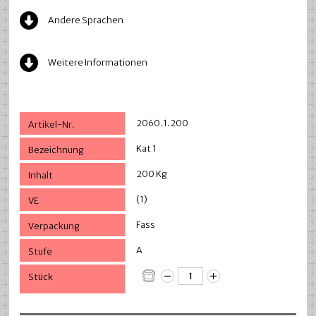
Andere Sprachen
Weitere Informationen
2060.1.200
Kat 1
200 Kg
(1)
Fass
A