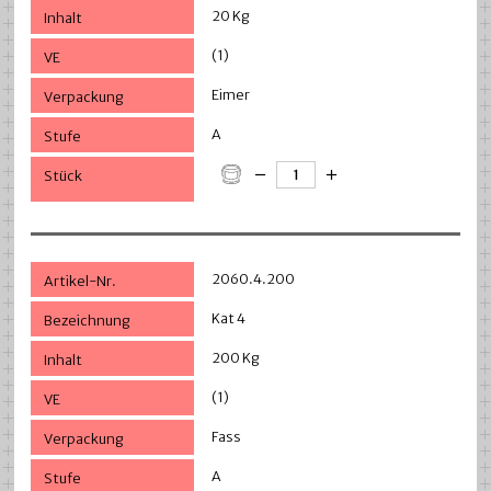
20 Kg
(1)
Eimer
A
2060.4.200
Kat 4
200 Kg
(1)
Fass
A