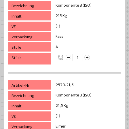
Komponente B (ISO)
215 Kg
(1)
Fass
A
2570.21,5
Komponente B (ISO)
21,5 Kg
(1)
Eimer