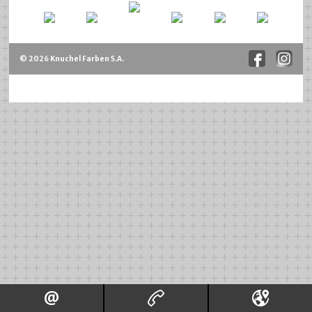
© 2026 Knuchel Farben S.A.