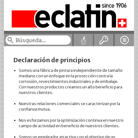
Declaración de principios
Somos una fábrica de pintura independiente de tamaño
mediano con un enfoque en la protección contra la
corrosión, revestimientos industriales y de embalaje.
Con nuestros productos creamos un alto beneficio para
nuestros clientes.
Nuestras relaciones comerciales se caracterizan por la
confianza mutua.
Nos esforzamos por la optimización continua en nuestro
campo de actividad en beneficio de nuestros clientes.
Somos un empleador atractivo con el objetivo de un