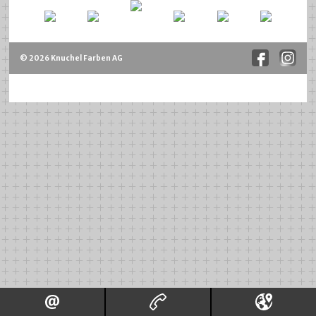
© 2026 Knuchel Farben AG