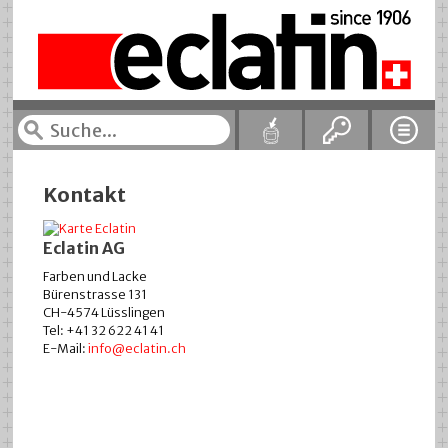
Kontakt
Eclatin AG
Farben und Lacke
Bürenstrasse 131
CH-4574 Lüsslingen
Tel: +41 32 622 41 41
E-Mail:
info@eclatin.ch