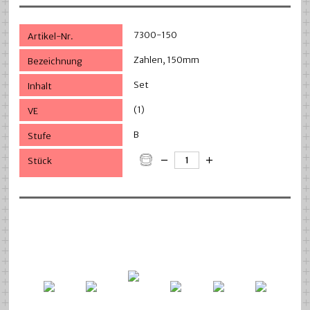
7300-150
Zahlen, 150mm
Set
(1)
B