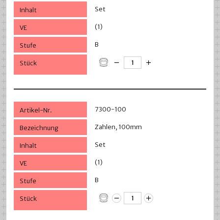
Set
(1)
B
7300-100
Zahlen, 100mm
Set
(1)
B