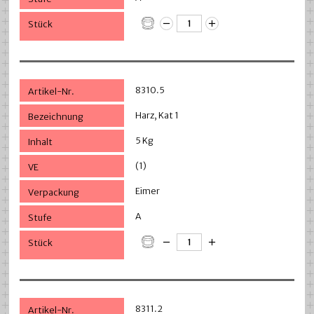
8310.5
Harz, Kat 1
5 Kg
(1)
Eimer
A
8311.2