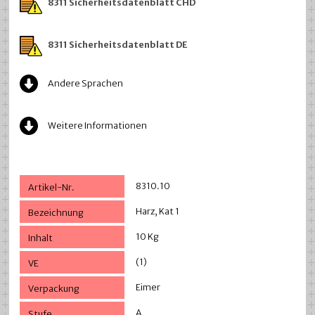
8311 Sicherheitsdatenblatt CHD
8311 Sicherheitsdatenblatt DE
Andere Sprachen
Weitere Informationen
8310.10
Harz, Kat 1
10 Kg
(1)
Eimer
A