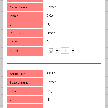
Härter
2 Kg
(1)
Eimer
A
8311.1
Härter
1 Kg
(1)