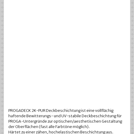
PROGADECK 2K-PUR Deckbeschichtung ist eine vollflächig
haftende Bewitterungs- und UV-stabile Deckbeschichtung für
PROGA-Untergründe zur optischen/aesthetischen Gestaltung
der Oberflächen (fast alle Farbtöne möglich).
Härtet zu einer zähen, hochelastischen Beschichtung aus.