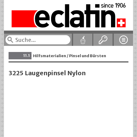
11.1
Hilfsmaterialien / Pinsel und Bürsten
3225 Laugenpinsel Nylon