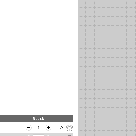
Stück
A