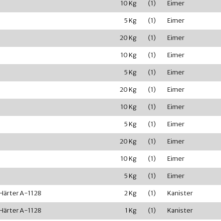
10 Kg
(1)
Eimer
5 Kg
(1)
Eimer
20 Kg
(1)
Eimer
10 Kg
(1)
Eimer
5 Kg
(1)
Eimer
20 Kg
(1)
Eimer
10 Kg
(1)
Eimer
5 Kg
(1)
Eimer
20 Kg
(1)
Eimer
10 Kg
(1)
Eimer
5 Kg
(1)
Eimer
Härter A-1128
2 Kg
(1)
Kanister
Härter A-1128
1 Kg
(1)
Kanister