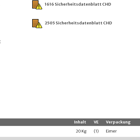
E
1616 Sicherheitsdatenblatt CHD
2505 Sicherheitsdatenblatt CHD
E
Inhalt
VE
Verpackung
20 Kg
(1)
Eimer