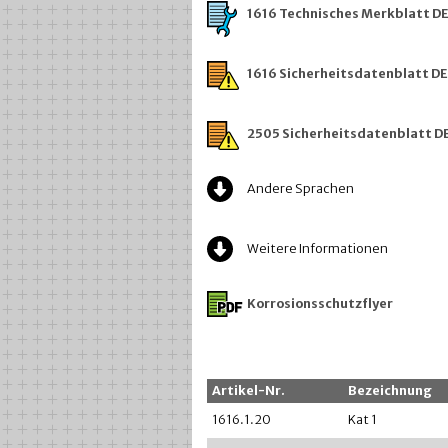
1616 Technisches Merkblatt D
1616 Sicherheitsdatenblatt DE
2505 Sicherheitsdatenblatt D
Andere Sprachen
Weitere Informationen
Korrosionsschutzflyer
Artikel-Nr.
Bezeichnung
1616.1.20
Kat 1