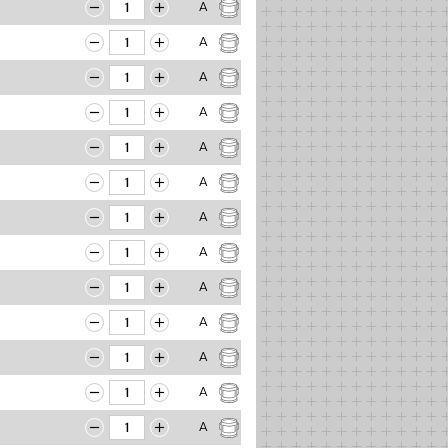
A
A
A
A
A
A
A
A
A
A
A
A
A