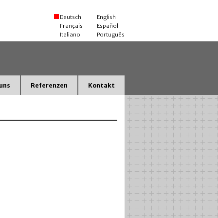
Deutsch
English
Français
Español
Italiano
Português
uns
Referenzen
Kontakt