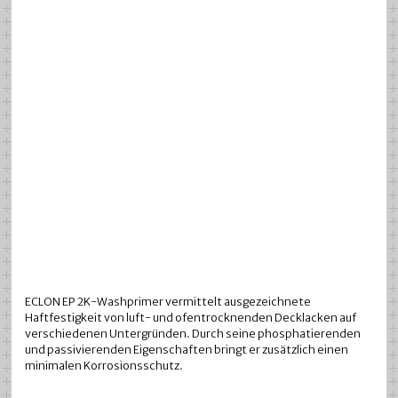
ECLON EP 2K-Washprimer vermittelt ausgezeichnete
Haftfestigkeit von luft- und ofentrocknenden Decklacken auf
verschiedenen Untergründen. Durch seine phosphatierenden
und passivierenden Eigenschaften bringt er zusätzlich einen
minimalen Korrosionsschutz.