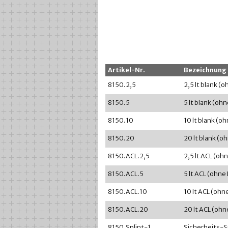
Artikel-Nr.
Bezeichnung
8150.2,5
2,5 lt blank (
8150.5
5 lt blank (oh
8150.10
10 lt blank (o
8150.20
20 lt blank (o
8150.ACL.2,5
2,5 lt ACL (oh
8150.ACL.5
5 lt ACL (ohne
8150.ACL.10
10 lt ACL (ohn
8150.ACL.20
20 lt ACL (ohn
8150.Splint-1
Sicherheits-S