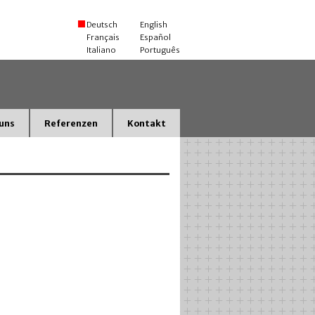
Deutsch
English
Français
Español
Italiano
Português
uns
Referenzen
Kontakt