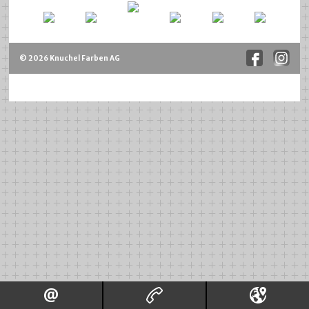
© 2026 Knuchel Farben AG