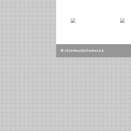
© 2026 Knuchel Farben S.A.