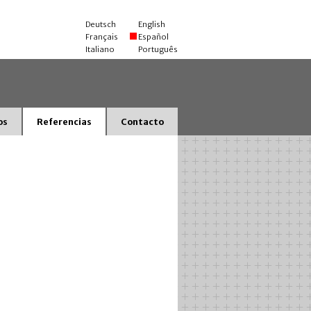
Deutsch
English
Français
Español
Italiano
Português
os
Referencias
Contacto